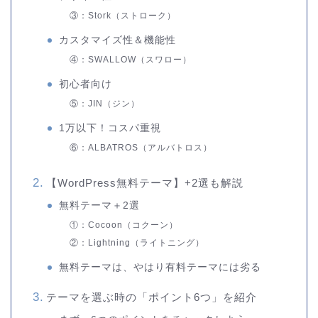
③：Stork（ストローク）
カスタマイズ性＆機能性
④：SWALLOW（スワロー）
初心者向け
⑤：JIN（ジン）
1万以下！コスパ重視
⑥：ALBATROS（アルバトロス）
【WordPress無料テーマ】+2選も解説
無料テーマ＋2選
①：Cocoon（コクーン）
②：Lightning（ライトニング）
無料テーマは、やはり有料テーマには劣る
テーマを選ぶ時の「ポイント6つ」を紹介