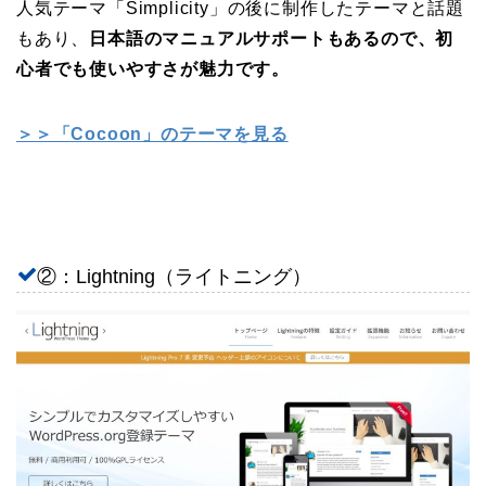
人気テーマ「Simplicity」の後に制作したテーマと話題
もあり、
日本語のマニュアルサポートもあるので、初
心者でも使いやすさが魅力です。
＞＞「Cocoon」のテーマを見る
②：Lightning（ライトニング）