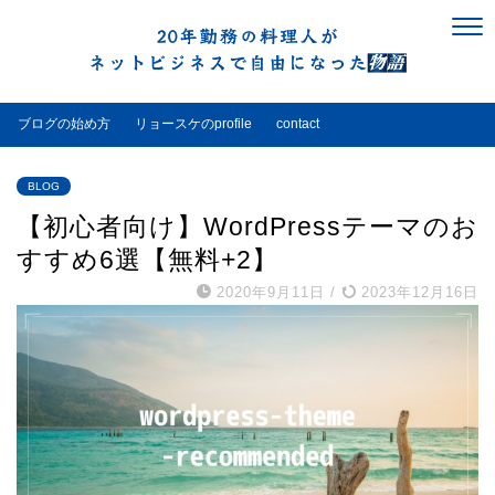
ブログの始め方
リョースケのprofile
contact
BLOG
【初心者向け】WordPressテーマのお
すすめ6選【無料+2】
2020年9月11日
/
2023年12月16日