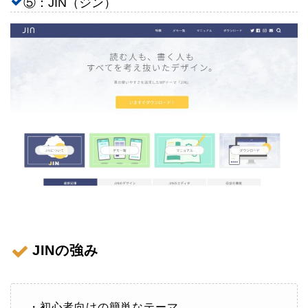
⑤：JIN（ジン）
JINの強み
・初心者向けの簡単なテーマ